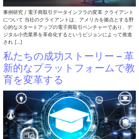
事例研究 / 電子商取引データインフラの変革 クライアント
について 当社のクライアントは、アメリカを拠点とする野
心的なスタートアップの電子商取引ベンチャーであり、デ
ジタル小売業界を革命化するというビジョンによって推進
され […]
私たちの成功ストーリー – 革
新的なプラットフォームで教
育を変革する