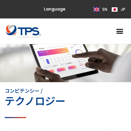
Language
EN
JP
コンピテンシー /
テクノロジー