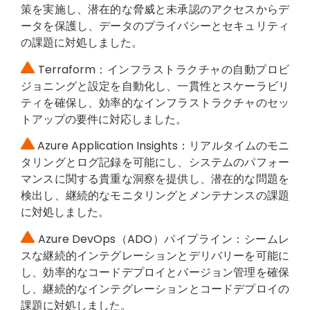
策を実施し、潜在的な脅威と未承認のアクセスからデ
ータを保護し、データのプライバシーとセキュリティ
の課題に対処しました。
Terraform：インフラストラクチャの自動プロビ
ジョニングと設定を自動化し、一貫性とスケーラビリ
ティを確保し、効率的なインフラストラクチャのセッ
トアップの要件に対応しました。
Azure Application Insights：リアルタイムのモニ
タリングとログ記録を可能にし、システムのパフォー
マンスに関する貴重な洞察を提供し、潜在的な問題を
検出し、継続的なモニタリングとメンテナンスの課題
に対処しました。
Azure DevOps（ADO）パイプライン：シームレ
スな継続的インテグレーションとデリバリーを可能に
し、効率的なコードデプロイとバージョン管理を確保
し、継続的なインテグレーションとコードデプロイの
課題に対処しました。