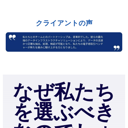
クライアントの声
なぜ私たち
を選ぶべき