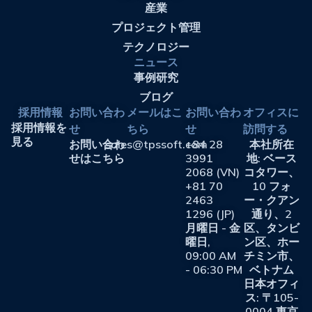
産業
プロジェクト管理
テクノロジー
ニュース
事例研究
ブログ
採用情報
お問い合わ
メールはこ
お問い合わ
オフィスに
採用情報を
せ
ちら
せ
訪問する
見る
お問い合わ
sales@tpssoft.com
+84 28
本社所在
せはこちら
3991
地: ベース
2068 (VN)
コタワー、
+81 70
10 フォ
2463
ー・クアン
1296 (JP)
通り、2
月曜日 - 金
区、タンビ
曜日,
ン区、ホー
09:00 AM
チミン市、
- 06:30 PM
ベトナム
日本オフィ
ス: 〒105-
0004 東京