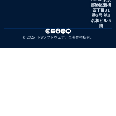
都港区新橋
四丁目31
番3号 第3
名和ビル 5
階
© 2025 TPSソフトウェア。全著作権所有。