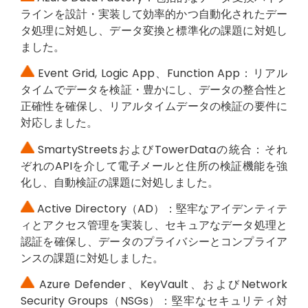
ラインを設計・実装して効率的かつ自動化されたデー
タ処理に対処し、データ変換と標準化の課題に対処し
ました。
Event Grid, Logic App、Function App：リアル
タイムでデータを検証・豊かにし、データの整合性と
正確性を確保し、リアルタイムデータの検証の要件に
対応しました。
SmartyStreetsおよびTowerDataの統合：それ
ぞれのAPIを介して電子メールと住所の検証機能を強
化し、自動検証の課題に対処しました。
Active Directory（AD）：堅牢なアイデンティテ
ィとアクセス管理を実装し、セキュアなデータ処理と
認証を確保し、データのプライバシーとコンプライア
ンスの課題に対処しました。
Azure Defender、KeyVault、およびNetwork
Security Groups（NSGs）：堅牢なセキュリティ対