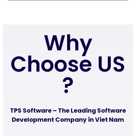
Why
Choose US
?
TPS Software – The Leading Software
Development Company in Viet Nam