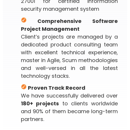
27001 for certified information
security management system
Comprehensive Software
Project Management
Client’s projects are managed by a
dedicated product consulting team
with excellent technical experience,
master in Agile, Scum methodologies
and well-versed in all the latest
technology stacks.
Proven Track Record
We have successfully delivered over
180+ projects
to clients worldwide
and 90% of them became long-term
partners.