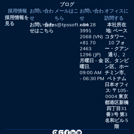
ブログ
採用情報
お問い合わ
メールはこ
お問い合わ
オフィスに
採用情報を
せ
ちら
せ
訪問する
見る
お問い合わ
sales@tpssoft.com
+84 28
本社所在
せはこちら
3991
地: ベース
2068 (VN)
コタワー、
+81 70
10 フォ
2463
ー・クアン
1296 (JP)
通り、2
月曜日 - 金
区、タンビ
曜日,
ン区、ホー
09:00 AM
チミン市、
- 06:30 PM
ベトナム
日本オフィ
ス: 〒105-
0004 東京
都港区新橋
四丁目31
番3号 第3
名和ビル 5
階