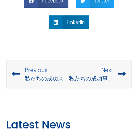
Facebook
Twitter
LinkedIn
Previous
Next
私たちの成功ストーリー – 電子商取引データインフラの変革
私たちの成功事例ー AIを活用した商品データオンボーディング
Latest News